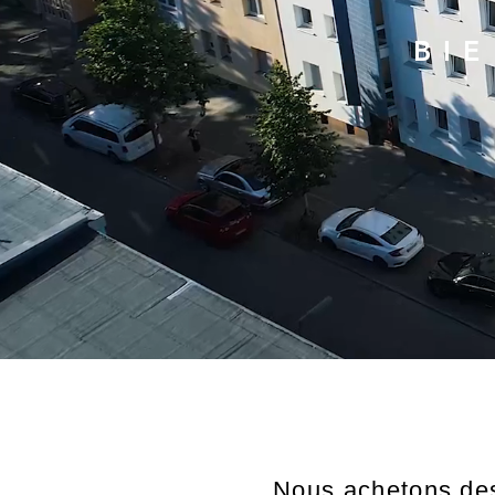
BI
Nous achetons des