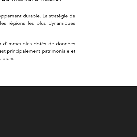
oppement durable. La stratégie de
 les régions les plus dynamiques
tion d’immeubles dotés de données
st principalement patrimoniale et
s biens.