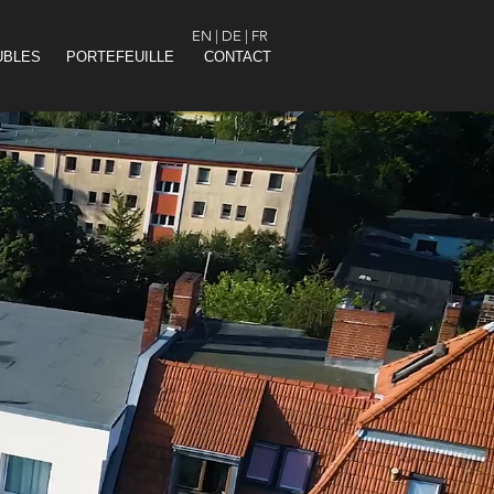
EN
|
DE
|
FR
UBLES
PORTEFEUILLE
CONTACT