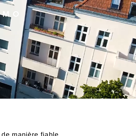
MMO
de manière fiable.