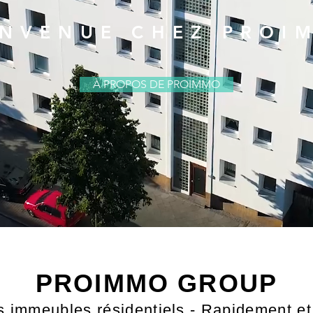
ENVENUE CHEZ PROI
À PROPOS DE PROIMMO
PROIMMO GROUP
 immeubles résidentiels - Rapidement et 