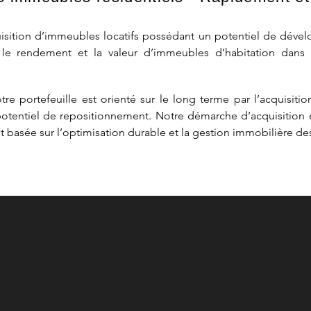
isition d’immeubles locatifs possédant un potentiel de dével
r le rendement et la valeur d’immeubles d’habitation dans
e portefeuille est orienté sur le long terme par l’acquisi
potentiel de repositionnement. Notre démarche d’acquisition e
st basée sur l’optimisation durable et la gestion immobilière de